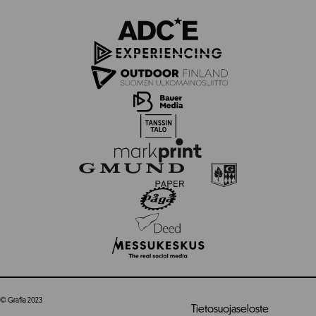
© Grafia 2023
Tietosuojaseloste