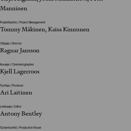
Manninen
Projektinjohto / Project Management
Tommy Mäkinen, Kaisa Kinnunen
Ohjaaja / Director
Ragnar Jansson
Kuvaaja / Cinematographer
Kjell Lagerroos
Tuottaja / Producer
Ari Laitinen
Leikkaaja / Editor
Antony Bentley
Tuotantoyhtiö / Production House