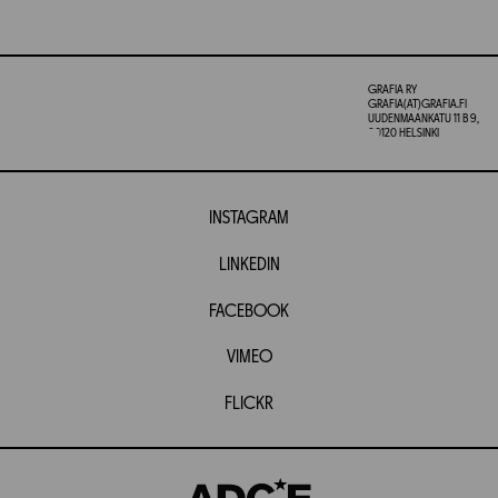
GRAFIA RY
GRAFIA(AT)GRAFIA.FI
UUDENMAANKATU 11 B 9,
00120 HELSINKI
INSTAGRAM
LINKEDIN
FACEBOOK
VIMEO
FLICKR