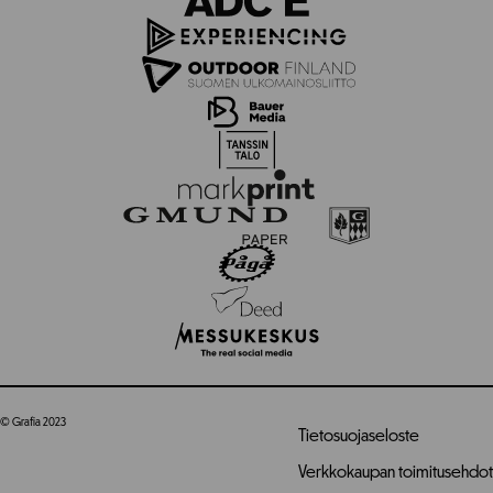
© Grafia 2023
Tietosuojaseloste
Verkkokaupan toimitusehdot