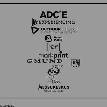
© Grafia 2023