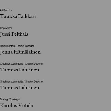
Art Director
Tuukka Paikkari
Copywriter
Jussi Pekkala
Projektijohtaja / Project Manager
Jenna Hämäläinen
Graafinen suunnittelija / Graphic Designer
Tuomas Lahtinen
Graafinen suunnittelija / Graphic Designer
Tuomas Lahtinen
Strategi / Strategist
Karolus Viitala