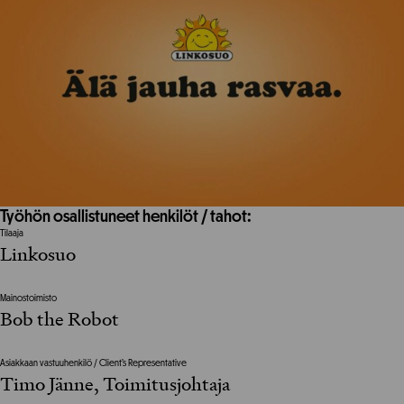
Työhön osallistuneet henkilöt / tahot:
Tilaaja
Linkosuo
Mainostoimisto
Bob the Robot
Asiakkaan vastuuhenkilö / Client’s Representative
Timo Jänne, Toimitusjohtaja