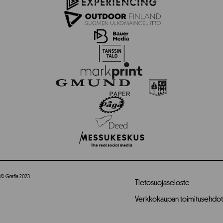
© Grafia 2023
Tietosuojaseloste
Verkkokaupan toimitusehdot