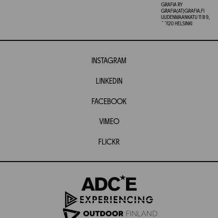
GRAFIA RY
GRAFIA(AT)GRAFIA.FI
UUDENMAANKATU 11 B 9,
00120 HELSINKI
INSTAGRAM
LINKEDIN
FACEBOOK
VIMEO
FLICKR