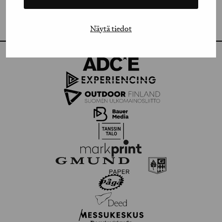
VIMEO
FLICKR
Näytä tiedot