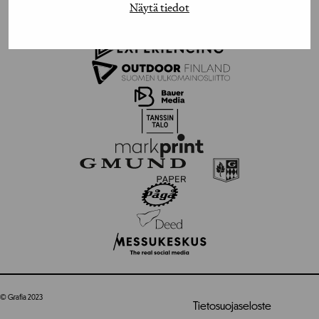
Näytä tiedot
© Grafia 2023
Tietosuojaseloste