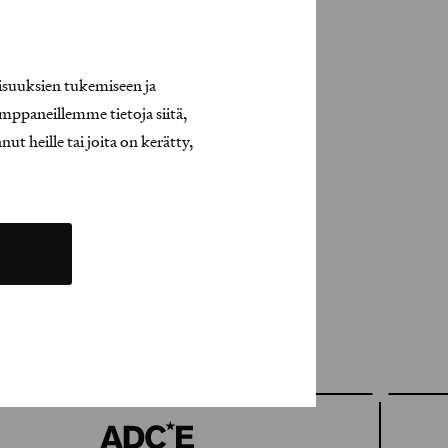
isuuksien tukemiseen ja
mppaneillemme tietoja siitä,
t heille tai joita on kerätty,