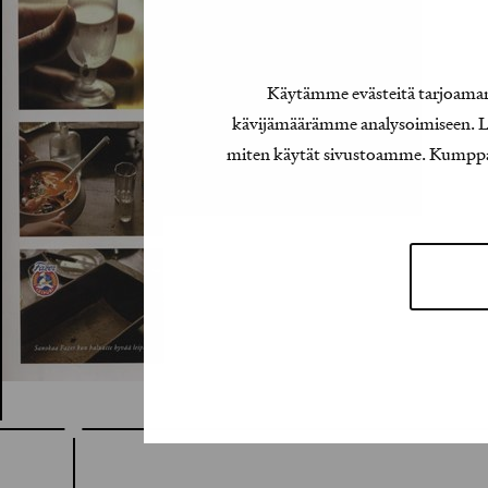
Käytämme evästeitä tarjoamamm
kävijämäärämme analysoimiseen. Lis
miten käytät sivustoamme. Kumppanimm