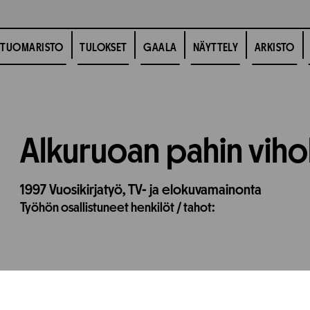
TUOMARISTO
TULOKSET
GAALA
NÄYTTELY
ARKISTO
Alkuruoan pahin viho
1997
Vuosikirjatyö,
TV- ja elokuvamainonta
Työhön osallistuneet henkilöt / tahot: