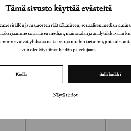
Tämä sivusto käyttää evästeitä
e sisällön ja mainosten räätälöimiseen, sosiaalisen median omina
äksi jaamme sosiaalisen median, mainosalan ja analytiikka-alan ku
e voivat yhdistää näitä tietoja muihin tietoihin, joita olet antanu
kun olet käyttänyt heidän palvelujaan.
Kiellä
Salli kaikki
Näytä tiedot