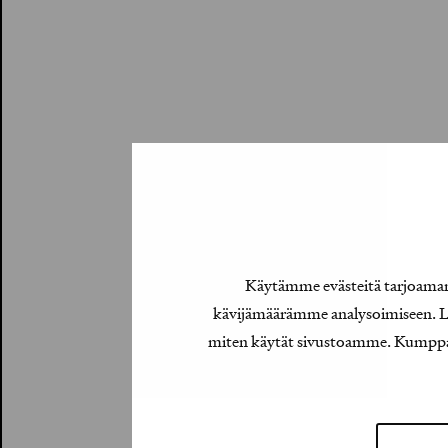
Käytämme evästeitä tarjoamamm
kävijämäärämme analysoimiseen. Lis
miten käytät sivustoamme. Kumppanimm