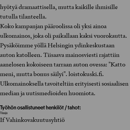
hyötyä dramaattisella, mutta kaikille ihmisille
tutulla tilanteella.
Koko kampanjan pääroolissa oli yksi ainoa
ulkomainos, joka oli paikallaan kaksi vuorokautta.
Pysäköimme yöllä Helsingin ydinkeskustaan
auton katolleen. Tiisaava mainosviesti rajattiin
aanelosen kokoiseen tarraan auton ovessa: "Katto
meni, mutta bonus säilyi". loistokuski.fi.
Ulkomainoksella tavoiteltiin erityisesti sosiaalisen
median ja uutismedioiden huomiota.
Työhön osallistuneet henkilöt / tahot:
Tilaaja
If Vahinkovakuutusyhtiö