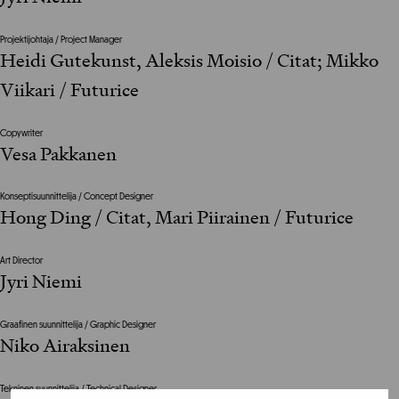
Projektijohtaja / Project Manager
Heidi Gutekunst, Aleksis Moisio / Citat; Mikko
Viikari / Futurice
Copywriter
Vesa Pakkanen
Konseptisuunnittelija / Concept Designer
Hong Ding / Citat, Mari Piirainen / Futurice
Art Director
Jyri Niemi
Graafinen suunnittelija / Graphic Designer
Niko Airaksinen
Tekninen suunnittelija / Technical Designer