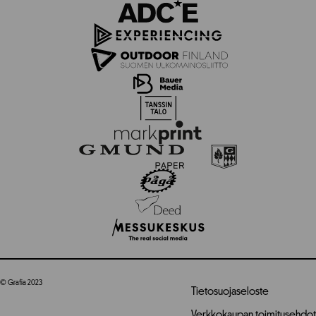
© Grafia 2023
Tietosuojaseloste
Verkkokaupan toimitusehdot