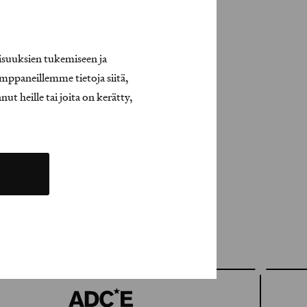
isuuksien tukemiseen ja
mppaneillemme tietoja siitä,
t heille tai joita on kerätty,