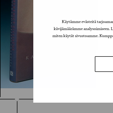
Käytämme evästeitä tarjoamamm
kävijämäärämme analysoimiseen. Lis
miten käytät sivustoamme. Kumppanimm