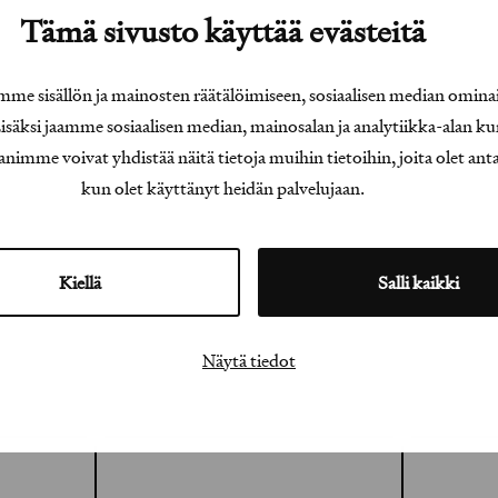
Tämä sivusto käyttää evästeitä
e sisällön ja mainosten räätälöimiseen, sosiaalisen median omina
äksi jaamme sosiaalisen median, mainosalan ja analytiikka-alan ku
e voivat yhdistää näitä tietoja muihin tietoihin, joita olet antanu
kun olet käyttänyt heidän palvelujaan.
Kiellä
Salli kaikki
Näytä tiedot