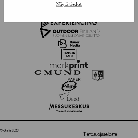
Näytä tiedot
© Grafia 2023
Tietosuojaseloste