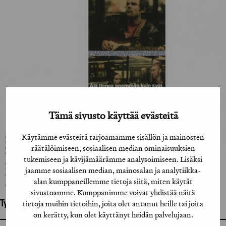
Tämä sivusto käyttää evästeitä
Käytämme evästeitä tarjoamamme sisällön ja mainosten
räätälöimiseen, sosiaalisen median ominaisuuksien
tukemiseen ja kävijämäärämme analysoimiseen. Lisäksi
jaamme sosiaalisen median, mainosalan ja analytiikka-
alan kumppaneillemme tietoja siitä, miten käytät
sivustoamme. Kumppanimme voivat yhdistää näitä
tietoja muihin tietoihin, joita olet antanut heille tai joita
Työhön osallistuneet henkilöt / tahot:
on kerätty, kun olet käyttänyt heidän palvelujaan.