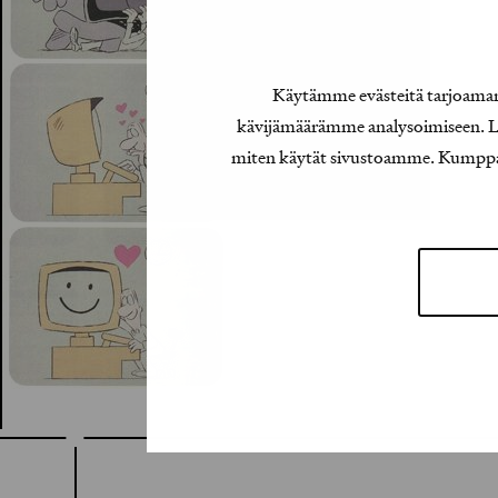
Käytämme evästeitä tarjoamamm
kävijämäärämme analysoimiseen. Lis
miten käytät sivustoamme. Kumppanimm