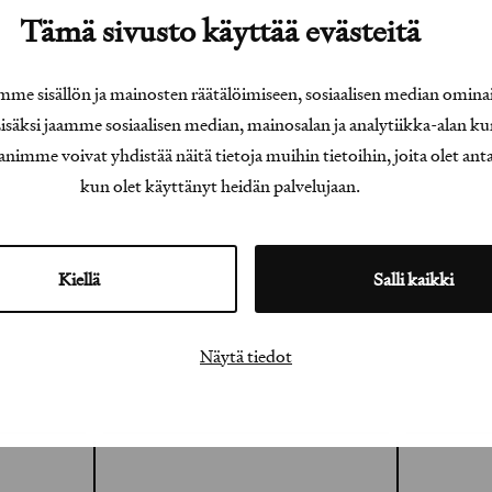
Tämä sivusto käyttää evästeitä
e sisällön ja mainosten räätälöimiseen, sosiaalisen median omina
äksi jaamme sosiaalisen median, mainosalan ja analytiikka-alan ku
e voivat yhdistää näitä tietoja muihin tietoihin, joita olet antanu
kun olet käyttänyt heidän palvelujaan.
Kiellä
Salli kaikki
Näytä tiedot