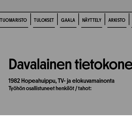
TUOMARISTO
TULOKSET
GAALA
NÄYTTELY
ARKISTO
Davalainen tietokon
1982
Hopeahuippu,
TV- ja elokuvamainonta
Työhön osallistuneet henkilöt / tahot: