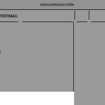
IN ENGLISH
KIRJAUDU SISÄÄN
FESTIVAALI
e