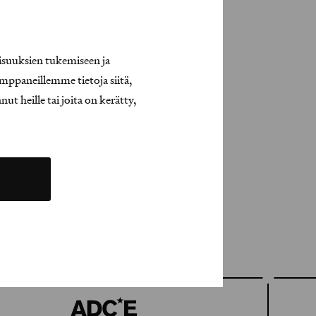
isuuksien tukemiseen ja
mppaneillemme tietoja siitä,
t heille tai joita on kerätty,