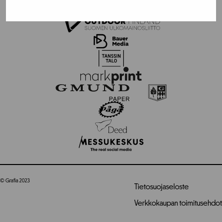
© Grafia 2023
Tietosuojaseloste
Verkkokaupan toimitusehdot