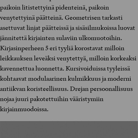
paikoin litistettyinä pidenteinä, paikoin
venytettyinä päätteinä. Geometrisen tarkasti
asettuvat linjat päätteissä ja sisäsilmukoissa luovat
jännitettä kirjainten sulaviin ulkomuotoihin.
Kirjasinperheen 5 eri tyyliä korostavat milloin
leikkauksen leveäksi venytettyä, milloin korkeaksi
kavennettua luonnetta. Kursivoiduissa tyyleissä
kohtaavat modulaarinen kulmikkuus ja moderni
antiikvan koristeellisuus. Drejan persoonallisuus
nojaa juuri pakotettuihin vääristymiin
kirjainmuodoissa.