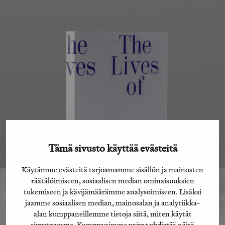
Tämä sivusto käyttää evästeitä
Käytämme evästeitä tarjoamamme sisällön ja mainosten
räätälöimiseen, sosiaalisen median ominaisuuksien
tukemiseen ja kävijämäärämme analysoimiseen. Lisäksi
jaamme sosiaalisen median, mainosalan ja analytiikka-
alan kumppaneillemme tietoja siitä, miten käytät
sivustoamme. Kumppanimme voivat yhdistää näitä