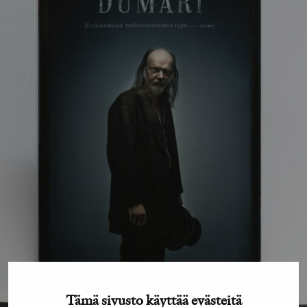
Tämä sivusto käyttää evästeitä