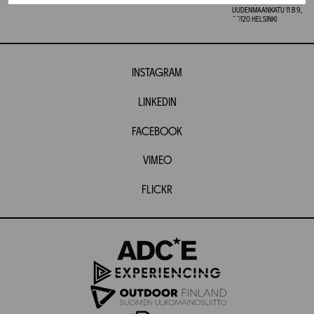
GRAFIA(AT)GRAFIA.FI
UUDENMAANKATU 11 B 9,
00120 HELSINKI
INSTAGRAM
LINKEDIN
FACEBOOK
VIMEO
FLICKR