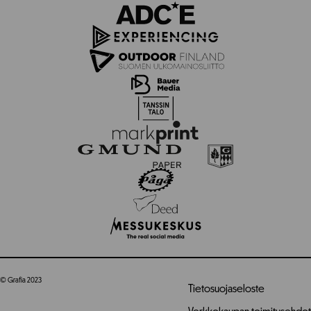
© Grafia 2023
Tietosuojaseloste