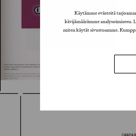
Käytämme evästeitä tarjoamamm
kävijämäärämme analysoimiseen. Lis
miten käytät sivustoamme. Kumppanimm
GRAFIA R