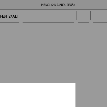
IN ENGLISH
KIRJAUDU SISÄÄN
FESTIVAALI