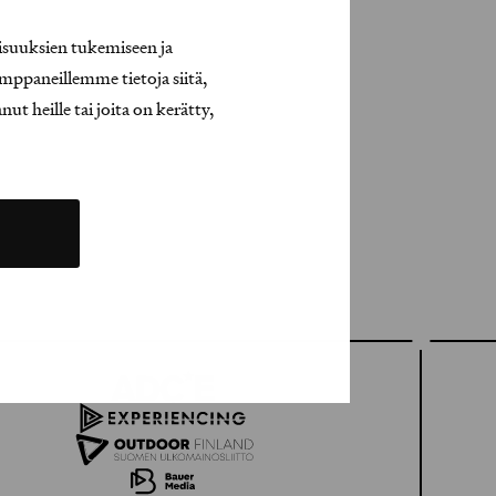
isuuksien tukemiseen ja
mppaneillemme tietoja siitä,
t heille tai joita on kerätty,