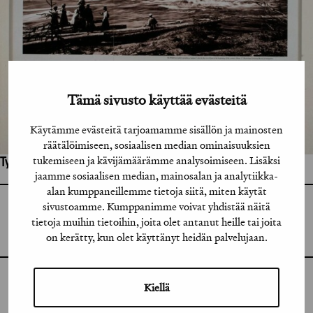
Tämä sivusto käyttää evästeitä
Käytämme evästeitä tarjoamamme sisällön ja mainosten
räätälöimiseen, sosiaalisen median ominaisuuksien
tukemiseen ja kävijämäärämme analysoimiseen. Lisäksi
Työhön osallistuneet henkilöt / tahot:
jaamme sosiaalisen median, mainosalan ja analytiikka-
alan kumppaneillemme tietoja siitä, miten käytät
sivustoamme. Kumppanimme voivat yhdistää näitä
GRAFIA RY
GRAFIA(AT)GRAFIA.FI
tietoja muihin tietoihin, joita olet antanut heille tai joita
UUDENMAANKATU 11 B 9,
00120 HELSINKI
on kerätty, kun olet käyttänyt heidän palvelujaan.
Kiellä
INSTAGRAM