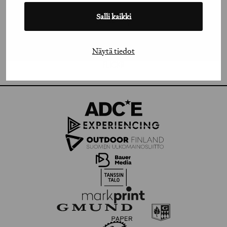
LINKEDIN
Salli kaikki
FACEBOOK
VIMEO
Näytä tiedot
FLICKR