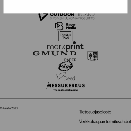
© Grafia 2023
Tietosuojaseloste
Verkkokaupan toimitusehdot