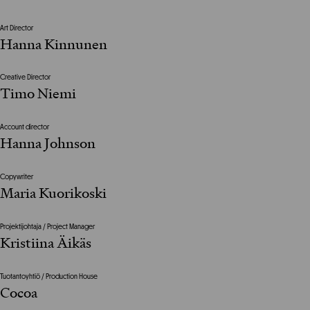
Art Director
Hanna Kinnunen
Creative Director
Timo Niemi
Account director
Hanna Johnson
Copywriter
Maria Kuorikoski
Projektijohtaja / Project Manager
Kristiina Äikäs
Tuotantoyhtiö / Production House
Cocoa