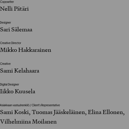
Copywriter
Nelli Pätäri
Designer
Sari Sälemaa
Creative Director
Mikko Hakkarainen
Creative
Sami Kelahaara
Digital Designer
Iikko Kuusela
Asiakkaan vastuuhenkilö / Client's Representative
Sami Koski, Tuomas Jääskeläinen, Elina Ellonen,
Vilhelmiina Moilanen