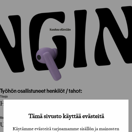
Työhön osallistuneet henkilöt / tahot:
Tilaaja
Helsingin Sanomat
Tämä sivusto käyttää evästeitä
Mainostoimisto
United Imaginations
Käytämme evästeitä tarjoamamme sisällön ja mainosten