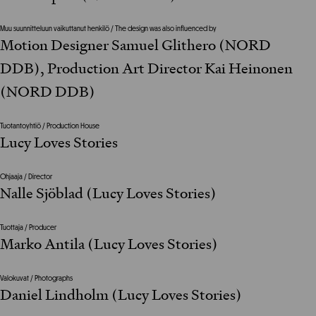
Muu suunnitteluun vaikuttanut henkilö / The design was also influenced by
Motion Designer Samuel Glithero (NORD
DDB), Production Art Director Kai Heinonen
(NORD DDB)
Tuotantoyhtiö / Production House
Lucy Loves Stories
Ohjaaja / Director
Nalle Sjöblad (Lucy Loves Stories)
Tuottaja / Producer
Marko Antila (Lucy Loves Stories)
Valokuvat / Photographs
Daniel Lindholm (Lucy Loves Stories)