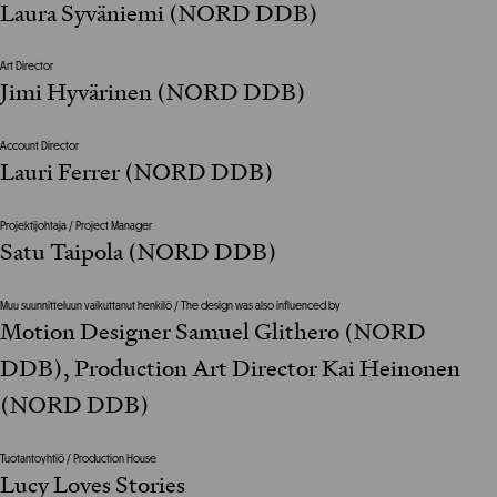
Laura Syväniemi (NORD DDB)
Art Director
Jimi Hyvärinen (NORD DDB)
Account Director
Lauri Ferrer (NORD DDB)
Projektijohtaja / Project Manager
Satu Taipola (NORD DDB)
Muu suunnitteluun vaikuttanut henkilö / The design was also influenced by
Motion Designer Samuel Glithero (NORD
DDB), Production Art Director Kai Heinonen
(NORD DDB)
Tuotantoyhtiö / Production House
Lucy Loves Stories