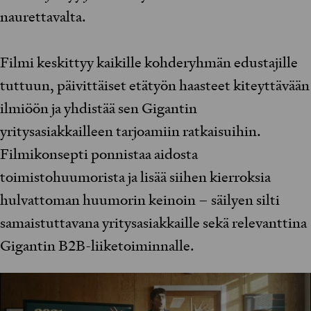
naurettavalta.
Filmi keskittyy kaikille kohderyhmän edustajille
tuttuun, päivittäiset etätyön haasteet kiteyttävään
ilmiöön ja yhdistää sen Gigantin
yritysasiakkailleen tarjoamiin ratkaisuihin.
Filmikonsepti ponnistaa aidosta
toimistohuumorista ja lisää siihen kierroksia
hulvattoman huumorin keinoin – säilyen silti
samaistuttavana yritysasiakkaille sekä relevanttina
Gigantin B2B-liiketoiminnalle.