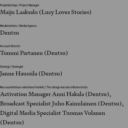
Projektijohtaja / Project Manager
Maiju Laaksalo (Lucy Loves Stories)
Mediatoimisto / Media Agency
Dentsu
Account Director
Tommi Partanen (Dentsu)
Strategi / Strategist
Janne Haussila (Dentsu)
Muu suunnitteluun vaikuttanut henkilö / The design was also influenced by
Activation Manager Anni Hakala (Dentsu),
Broadcast Specialist Juho Kainulainen (Dentsu),
Digital Media Specialist Tuomas Volanen
(Dentsu)