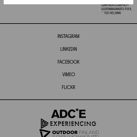
GRAFIA RY
GRAFIA(AT)GRAFIA.FI
UUDENMAANKATU 11 B 9,
00120 HELSINKI
INSTAGRAM
LINKEDIN
FACEBOOK
VIMEO
FLICKR