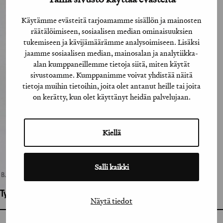
Käytämme evästeitä tarjoamamme sisällön ja mainosten
räätälöimiseen, sosiaalisen median ominaisuuksien
tukemiseen ja kävijämäärämme analysoimiseen. Lisäksi
jaamme sosiaalisen median, mainosalan ja analytiikka-
alan kumppaneillemme tietoja siitä, miten käytät
sivustoamme. Kumppanimme voivat yhdistää näitä
tietoja muihin tietoihin, joita olet antanut heille tai joita
on kerätty, kun olet käyttänyt heidän palvelujaan.
Kiellä
Salli kaikki
Työhön osallistuneet henkilöt / tahot:
Näytä tiedot