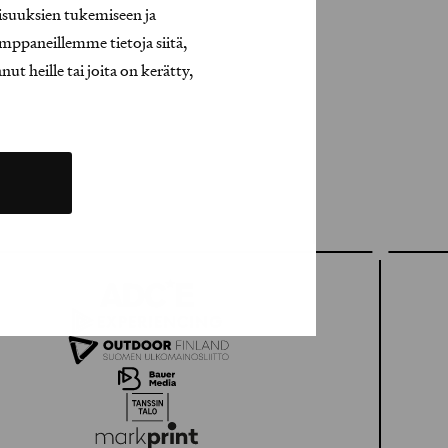
isuuksien tukemiseen ja
mppaneillemme tietoja siitä,
t heille tai joita on kerätty,