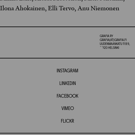
Ilona Ahokainen, Elli Tervo, Anu Niemonen
GRAFIA RY
GRAFIA(AT)GRAFIA.FI
UUDENMAANKATU 11 B 9,
00120 HELSINKI
INSTAGRAM
LINKEDIN
FACEBOOK
VIMEO
FLICKR