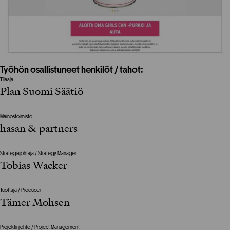
Työhön osallistuneet henkilöt / tahot:
Tilaaja
Plan Suomi Säätiö
Mainostoimisto
hasan & partners
Strategiajohtaja / Strategy Manager
Tobias Wacker
Tuottaja / Producer
Tämer Mohsen
Projektinjohto / Project Management