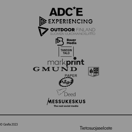
© Grafia 2023
Tietosuojaseloste