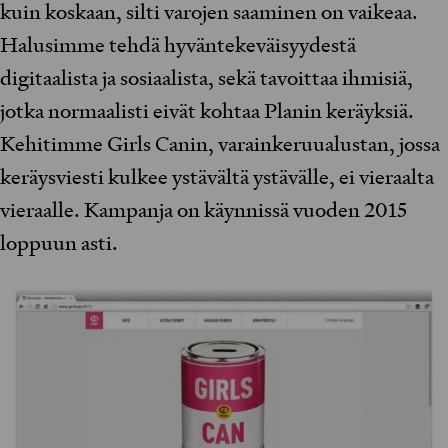
kuin koskaan, silti varojen saaminen on vaikeaa.
Halusimme tehdä hyväntekeväisyydestä
digitaalista ja sosiaalista, sekä tavoittaa ihmisiä,
jotka normaalisti eivät kohtaa Planin keräyksiä.
Kehitimme Girls Canin, varainkeruualustan, jossa
keräysviesti kulkee ystävältä ystävälle, ei vieraalta
vieraalle. Kampanja on käynnissä vuoden 2015
loppuun asti.