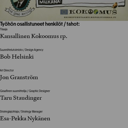
Työhön osallistuneet henkilöt / tahot:
Tilaaja
Kansallinen Kokoomus rp.
Suunnittelutoimisto / Design Agency
Bob Helsinki
Art Director
Jon Granström
Graafinen suunnittelija / Graphic Designer
Taru Staudinger
Strategiajohtaja / Strategy Manager
Esa-Pekka Nykänen