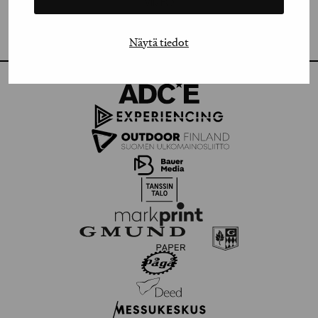
VIMEO
FLICKR
Näytä tiedot