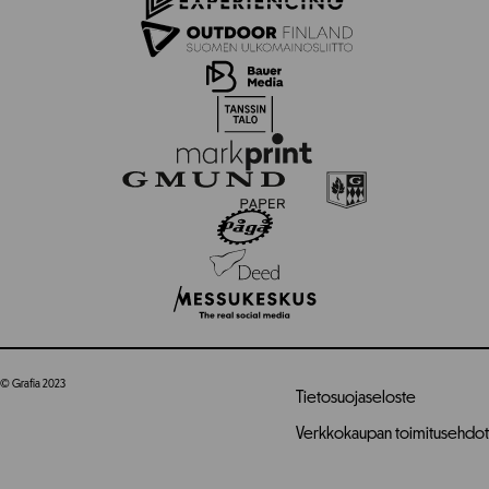
© Grafia 2023
Tietosuojaseloste
Verkkokaupan toimitusehdot