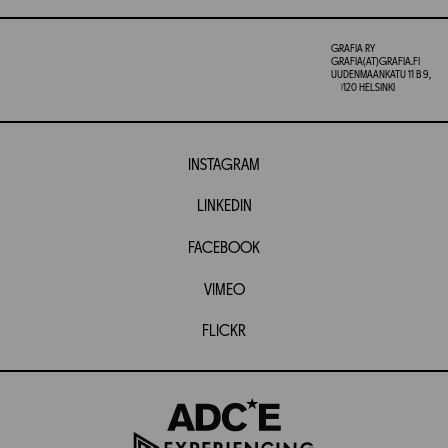
GRAFIA RY
GRAFIA(AT)GRAFIA.FI
UUDENMAANKATU 11 B 9,
00120 HELSINKI
INSTAGRAM
LINKEDIN
FACEBOOK
VIMEO
FLICKR