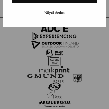
FLICKR
Näytä tiedot