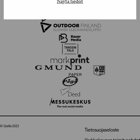
Näytä tiedot
© Grafia 2023
Tietosuojaseloste