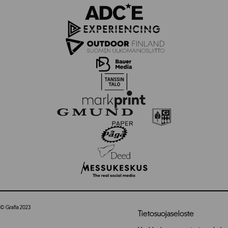
© Grafia 2023
Tietosuojaseloste