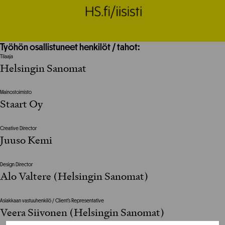
Työhön osallistuneet henkilöt / tahot:
Tilaaja
Helsingin Sanomat
Mainostoimisto
Staart Oy
Creative Director
Juuso Kemi
Design Director
Alo Valtere (Helsingin Sanomat)
Asiakkaan vastuuhenkilö / Client’s Representative
Veera Siivonen (Helsingin Sanomat)