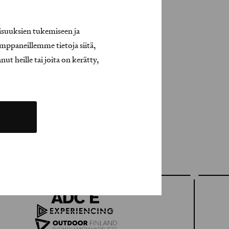
isuuksien tukemiseen ja
mppaneillemme tietoja siitä,
t heille tai joita on kerätty,