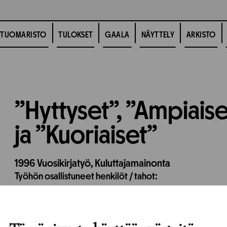
TUOMARISTO
TULOKSET
GAALA
NÄYTTELY
ARKISTO
”Hyttyset”, ”Ampiaiset
ja ”Kuoriaiset”
1996
Vuosikirjatyö,
Kuluttajamainonta
Työhön osallistuneet henkilöt / tahot: