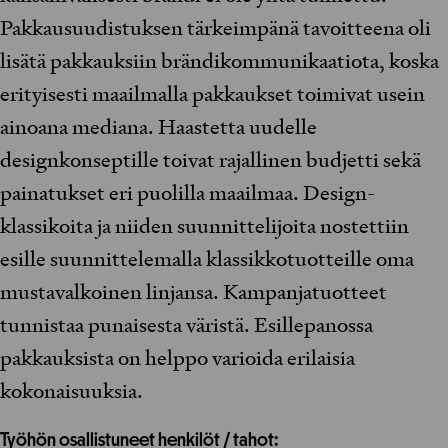
Pakkausuudistuksen tärkeimpänä tavoitteena oli
lisätä pakkauksiin brändikommunikaatiota, koska
erityisesti maailmalla pakkaukset toimivat usein
ainoana mediana. Haastetta uudelle
designkonseptille toivat rajallinen budjetti sekä
painatukset eri puolilla maailmaa. Design-
klassikoita ja niiden suunnittelijoita nostettiin
esille suunnittelemalla klassikkotuotteille oma
mustavalkoinen linjansa. Kampanjatuotteet
tunnistaa punaisesta väristä. Esillepanossa
pakkauksista on helppo varioida erilaisia
kokonaisuuksia.
Työhön osallistuneet henkilöt / tahot: