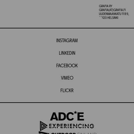
GRAFIA RY
GRAFIA(AT)GRAFIA.FI
UUDENMAANKATU 11 B 9,
00120 HELSINKI
INSTAGRAM
LINKEDIN
FACEBOOK
VIMEO
FLICKR