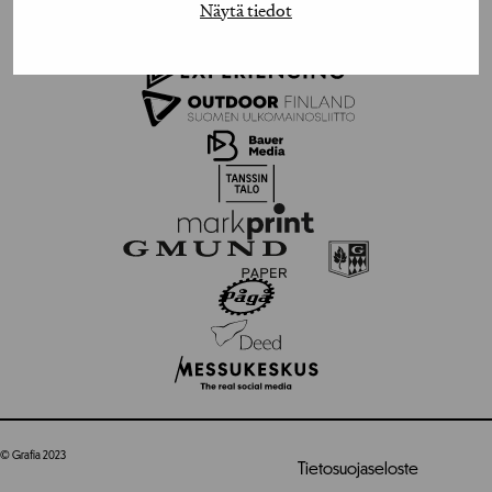
Näytä tiedot
© Grafia 2023
Tietosuojaseloste