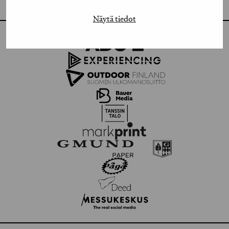
FLICKR
Näytä tiedot