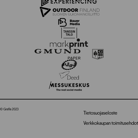
© Grafia 2023
Tietosuojaseloste
Verkkokaupan toimitusehdot