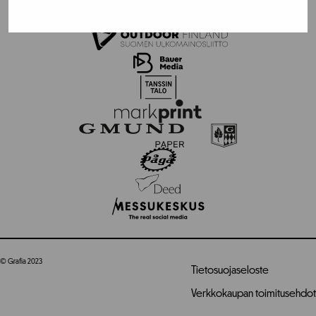
© Grafia 2023
Tietosuojaseloste
Verkkokaupan toimitusehdot