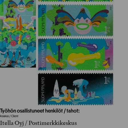
Työhön osallistuneet henkilöt / tahot:
Asiakas / Client
Itella Oyj / Postimerkkikeskus