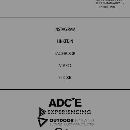
UUDENMAANKATU 11 B 9,
00120 HELSINKI
INSTAGRAM
LINKEDIN
FACEBOOK
VIMEO
FLICKR