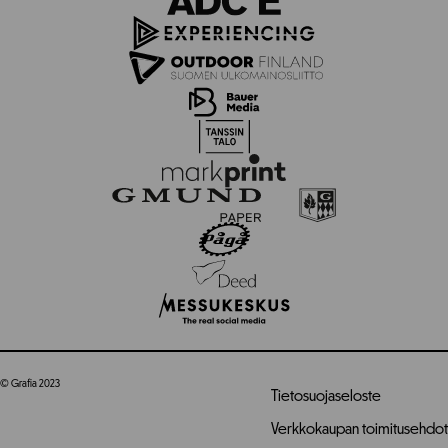
© Grafia 2023
Tietosuojaseloste
Verkkokaupan toimitusehdot