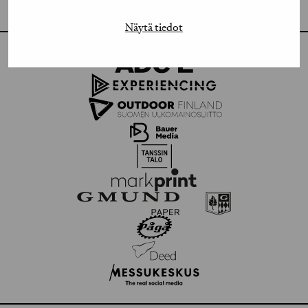
FLICKR
Näytä tiedot