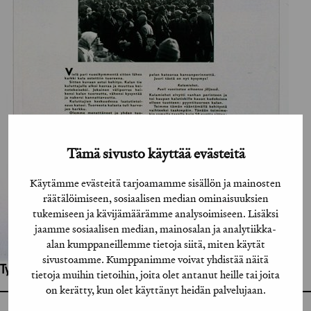
Tämä sivusto käyttää evästeitä
Käytämme evästeitä tarjoamamme sisällön ja mainosten
räätälöimiseen, sosiaalisen median ominaisuuksien
tukemiseen ja kävijämäärämme analysoimiseen. Lisäksi
jaamme sosiaalisen median, mainosalan ja analytiikka-
alan kumppaneillemme tietoja siitä, miten käytät
sivustoamme. Kumppanimme voivat yhdistää näitä
Työhön osallistuneet henkilöt / tahot:
tietoja muihin tietoihin, joita olet antanut heille tai joita
on kerätty, kun olet käyttänyt heidän palvelujaan.