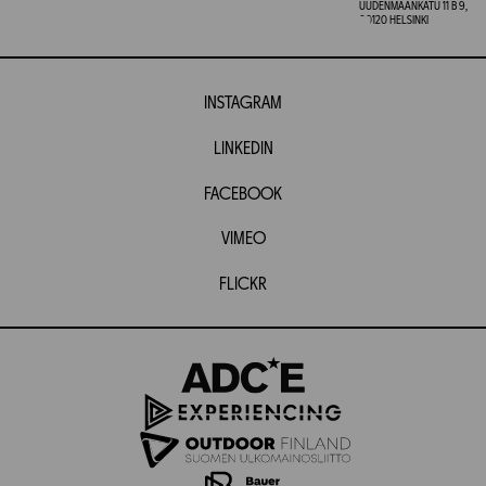
UUDENMAANKATU 11 B 9,
00120 HELSINKI
INSTAGRAM
LINKEDIN
FACEBOOK
VIMEO
FLICKR