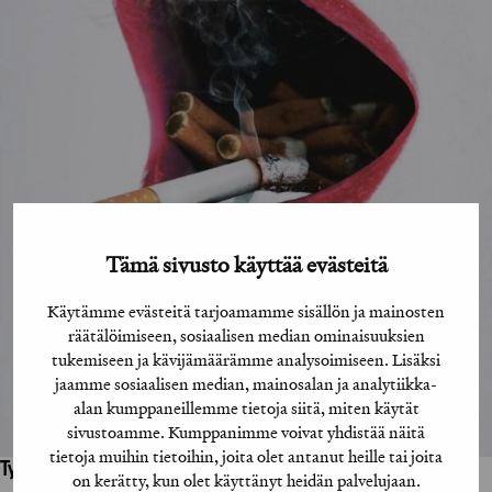
Tämä sivusto käyttää evästeitä
Käytämme evästeitä tarjoamamme sisällön ja mainosten
räätälöimiseen, sosiaalisen median ominaisuuksien
tukemiseen ja kävijämäärämme analysoimiseen. Lisäksi
jaamme sosiaalisen median, mainosalan ja analytiikka-
alan kumppaneillemme tietoja siitä, miten käytät
sivustoamme. Kumppanimme voivat yhdistää näitä
tietoja muihin tietoihin, joita olet antanut heille tai joita
Työhön osallistuneet henkilöt / tahot:
on kerätty, kun olet käyttänyt heidän palvelujaan.