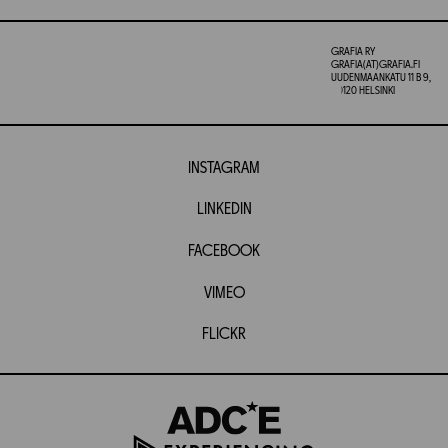
GRAFIA RY
GRAFIA(AT)GRAFIA.FI
UUDENMAANKATU 11 B 9,
00120 HELSINKI
INSTAGRAM
LINKEDIN
FACEBOOK
VIMEO
FLICKR