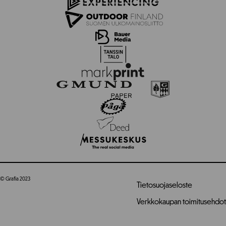
© Grafia 2023
Tietosuojaseloste
Verkkokaupan toimitusehdot