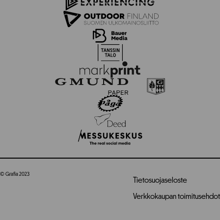
© Grafia 2023
Tietosuojaseloste
Verkkokaupan toimitusehdot