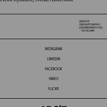
GRAFIA RY
GRAFIA(AT)GRAFIA.FI
UUDENMAANKATU 11 B 9,
00120 HELSINKI
INSTAGRAM
LINKEDIN
FACEBOOK
VIMEO
FLICKR