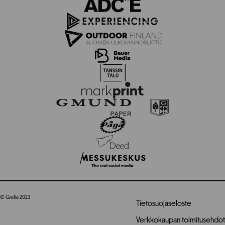
© Grafia 2023
Tietosuojaseloste
Verkkokaupan toimitusehdot